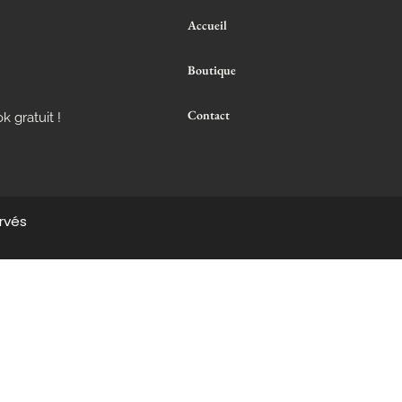
Accueil
Boutique
Contact
k gratuit !
rvés