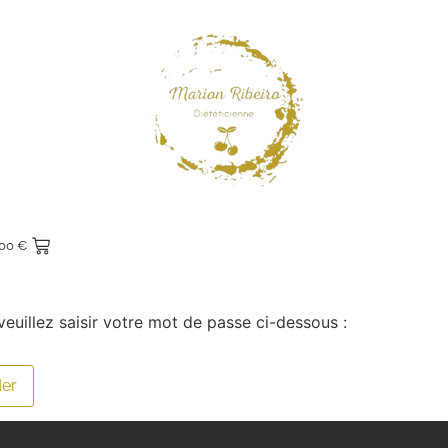
,00
€
euillez saisir votre mot de passe ci-dessous :