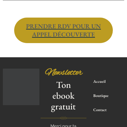
PRENDRE RDV POUR UN
APPEL DÉCOUVERTE
Newsletter
Ton
Accueil
ebook
Boutique
gratuit
Contact
Merci pour ta